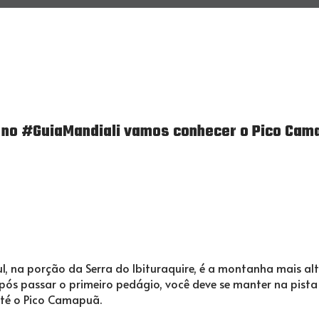
 no #GuiaMandiali vamos conhecer o Pico Cam
 na porção da Serra do Ibituraquire, é a montanha mais alt
Após passar o primeiro pedágio, você deve se manter na pista 
até o Pico Camapuã.