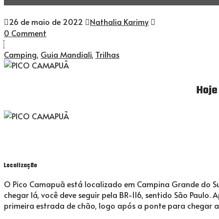
26 de maio de 2022
Nathalia Karimy
0 Comment
Camping
,
Guia Mandiali
,
Trilhas
Hoje
Localização
O Pico Camapuã está localizado em Campina Grande do Sul,
chegar lá, você deve seguir pela BR-116, sentido São Paulo. 
primeira estrada de chão, logo após a ponte para chegar 