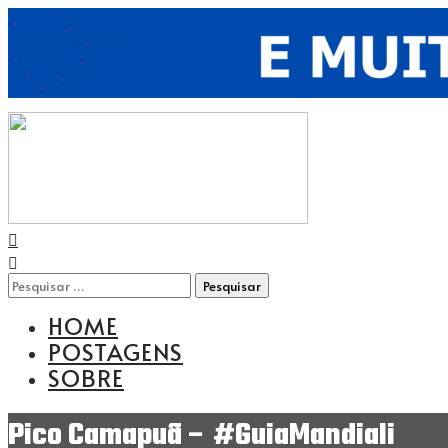
HOME
POSTAGENS
SOBRE
Pico Camapuã – #GuiaMandiali