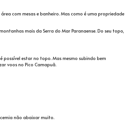
ma área com mesas e banheiro. Mas como é uma propriedade
 montanhas mais da Serra do Mar Paranaense. Do seu topo,
 é possível estar no topo. Mas mesmo subindo bem
izar voos no Pico Camapuã.
licemia não abaixar muito.