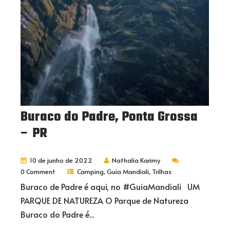
Buraco do Padre, Ponta Grossa
– PR
10 de junho de 2022
Nathalia Karimy
0 Comment
Camping
,
Guia Mandiali
,
Trilhas
Buraco de Padre é aqui, no #GuiaMandiali UM
PARQUE DE NATUREZA O Parque de Natureza
Buraco do Padre é...