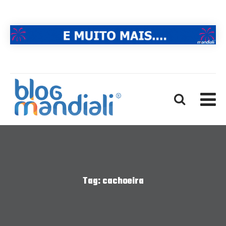
Tag:
cachoeira